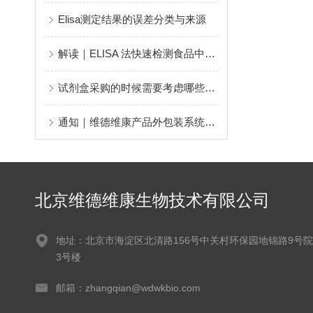
Elisa测定结果的误差分类与来源
解读｜ELISA 法快速检测食品中重金属含量的研究进展
试剂盒采购的时候需要考虑哪些因素
通知｜维德维康产品外包装系统化更换
北京维德维康生物技术有限公司
地址：北京市海淀区北清路156号中关村环保园地锦路9号院
3号楼
邮箱：zhangqian@wdwkbio.com