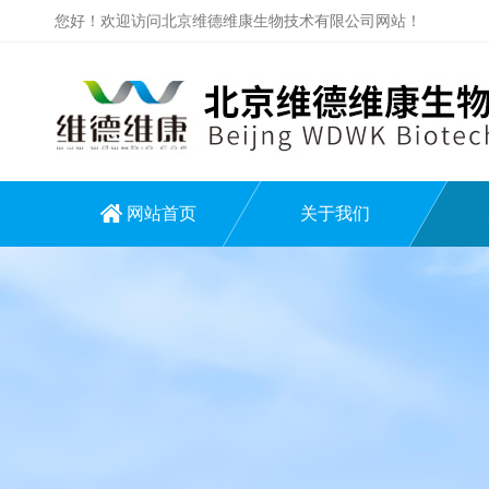
您好！欢迎访问北京维德维康生物技术有限公司网站！
网站首页
关于我们