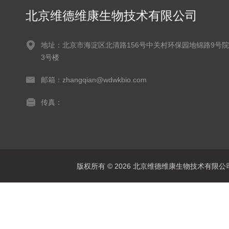
北京维德维康生物技术有限公司
地址：北京市海淀区北清路156号中关村环保园地锦路9号院
3号楼
邮箱：zhangqian@wdwkbio.com
传真：
版权所有 © 2026 北京维德维康生物技术有限公司 Al