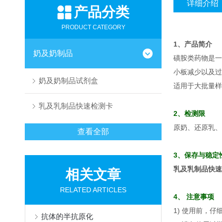
详细介绍
产品分类
PRODUCT CATEGORY
1、产品简介
奶及奶制品
磺胺类药物是一
小板减少以及过
奶及奶制品试剂盒
适用于大批量
乳及乳制品快速检测卡
2、检测限
原奶、还原乳、
查看全部
3、保存与稳定
乳及乳制品快速
相关文章
RELATED ARTICLES
4、 注意事项
1) 使用
前，仔
抗体的半抗原化