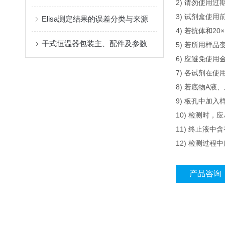
2) 请勿使用过
3) 试剂盒使用
Elisa测定结果的误差分类与来源
4) 若抗体和
干式恒温器包装主、配件及参数
5) 若所用样
6) 应避免使
7) 各试剂在
8) 若底物A
9) 板孔中加
10) 检测时
11) 终止液
12) 检测过
产品咨询