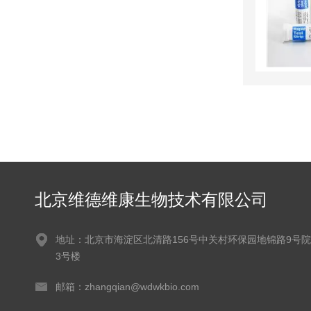
北京维德维康生物技术有限公司
地址：北京市海淀区北清路156号中关村环保园地锦路9号院
3号楼
邮箱：zhangqian@wdwkbio.com