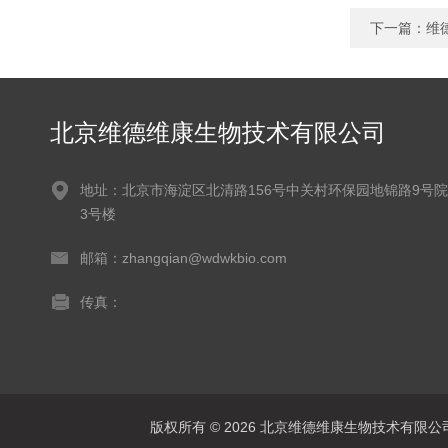
下一篇：
维
北京维德维康生物技术有限公司
地址：北京市海淀区北清路156号中关村环保园地锦路9号院
3号楼
邮箱：zhangqian@wdwkbio.com
传真：
版权所有 © 2026 北京维德维康生物技术有限公司 Al