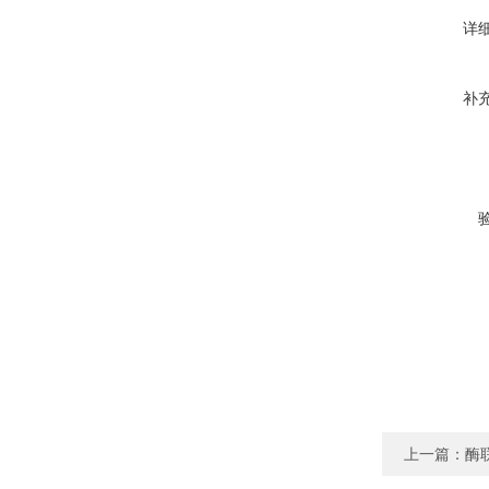
详
补
上一篇：
酶