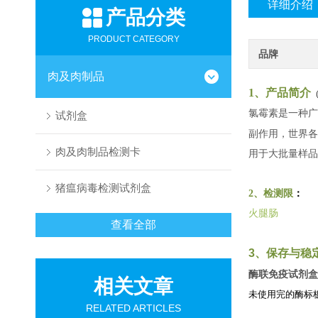
详细介绍
产品分类
PRODUCT CATEGORY
品牌
肉及肉制品
1、产品简介
氯霉素是一种广
试剂盒
副作用，世界各
肉及肉制品检测卡
用于大批量样品
猪瘟病毒检测试剂盒
2、检测限
：
火腿肠
查看全部
3、保存与稳
酶联免疫试剂盒
相关文章
未使用完的酶标
RELATED ARTICLES