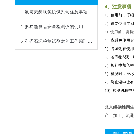
4、注意事项
氯霉素酶联免疫试剂盒注意事项
1）使用
前，仔细
2）请勿使用过
多功能食品安全检测仪的使用
使用前，需将
3）
4）应避免使用
孔雀石绿检测试剂盒的工作原理介绍
5）各试剂在使
6）若底物
A
液、
7）板孔中加入
8）检测时，应
9）终止液中含
10）检测过程
北京维德维康生
产、加工、流通
产品咨询