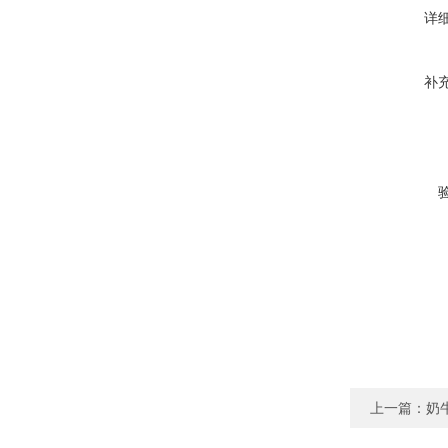
详
补
上一篇：
奶