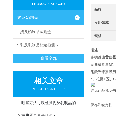
PRODUCT CATEGORY
品牌
奶及奶制品
应用领域
奶及奶制品试剂盒
规格
乳及乳制品快速检测卡
概述
维德维康
黄曲霉
查看全部
黄曲霉毒素M1
硝酸纤维素膜测
相关文章
n。根据T区、
RELATED ARTICLES
详见产品说明书
哪些方法可以检测乳及乳制品的掺假
保存和稳定性
黄曲霉毒素是什么？