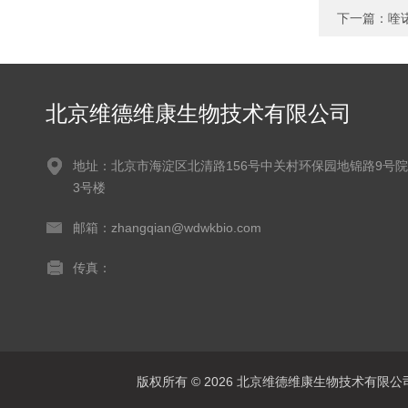
下一篇：
喹
北京维德维康生物技术有限公司
地址：北京市海淀区北清路156号中关村环保园地锦路9号院
3号楼
邮箱：zhangqian@wdwkbio.com
传真：
版权所有 © 2026 北京维德维康生物技术有限公司 Al