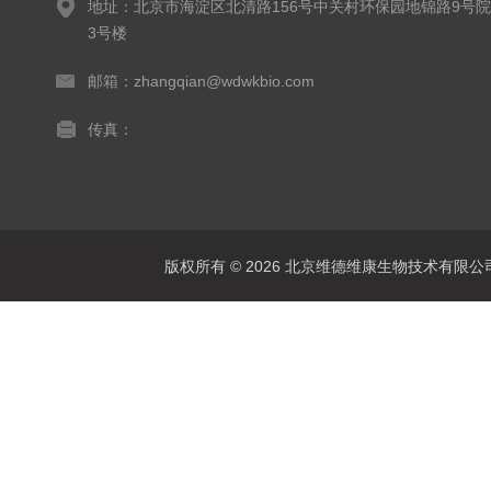
地址：北京市海淀区北清路156号中关村环保园地锦路9号院
3号楼
邮箱：zhangqian@wdwkbio.com
传真：
版权所有 © 2026 北京维德维康生物技术有限公司 Al