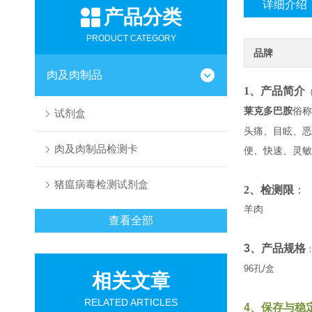
详细介绍
产品分类
PRODUCT CATEGORY
品牌
肉及肉制品
1、产品简介
莱克多巴胺
俗称
试剂盒
头痛、目眩、恶
肉及肉制品检测卡
便、快速、灵敏
猪瘟病毒检测试剂盒
2、检测限
：
羊肉
查看全部
3、产品规格
96孔/盒
相关文章
RELATED ARTICLES
4、保存与稳