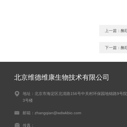
上一篇：
酶
下一篇：
酶
北京维德维康生物技术有限公司
地址：北京市海淀区北清路156号中关村环保园地锦路9号院
3号楼
邮箱：zhangqian@wdwkbio.com
传真：