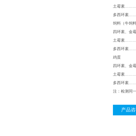
土霉素
………
多西环素
…
饲料（牛饲
四环素、金
土霉素
……
多西环素
…
鸡蛋
四环素、金
土霉素
………
多西环素
…
注：检测同
产品咨