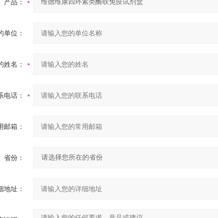
产品：
的单位：
的姓名：
系电话：
用邮箱：
省份：
细地址：