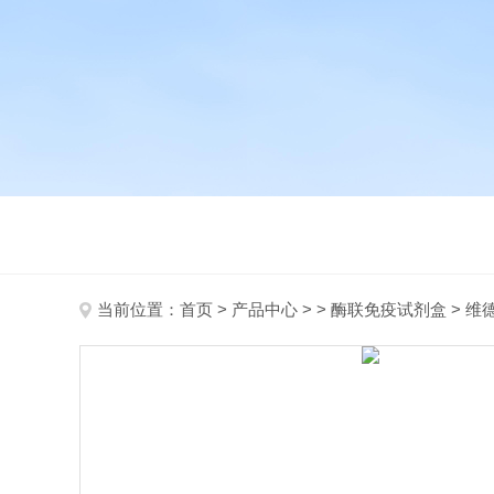
当前位置：
首页
>
产品中心
> >
酶联免疫试剂盒
> 维