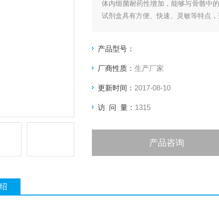
体内细菌耐药性增加，能够与骨骼中
试剂盒具有方便、快速、灵敏等特点，
产品型号：
厂商性质：
生产厂家
更新时间：
2017-08-10
访 问 量：
1315
产品咨询
绍