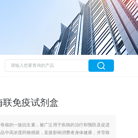
酶联免疫试剂盒
为母核的一族抗生素，被广泛用于疾病的治疗和预防及促进
产品中高浓度药物残留，直接影响消费者身体健康，并导致