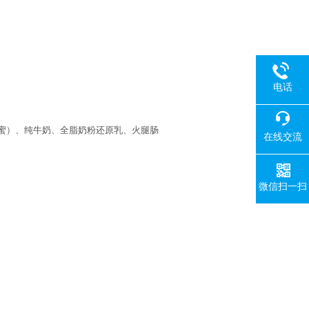
电话
蜜）、纯牛奶、全脂奶粉还原乳、火腿肠
在线交流
微信扫一扫