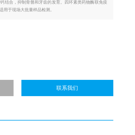
的钙结合，抑制骨骼和牙齿的发育。四环素类药物酶联免疫
适用于现场大批量样品检测。
联系我们