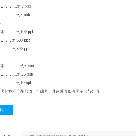
………....
约
5 ppb
……………
约
3 ppb
料）
霉素
………
约
100 ppb
…………
约
500 ppb
…………
约
300 ppb
霉素
…………
约
5 ppb
………....
约
25 ppb
……………
约
10 ppb
一类药物的产品只放一个编号，其余编号如有需要请与公司。
询