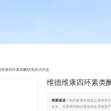
德维康四环素类酶联免疫试剂盒
维德维康四环素类
简要描述：
四环素类药物是以四并苯
生长。但该类药物过量使用会导致畜