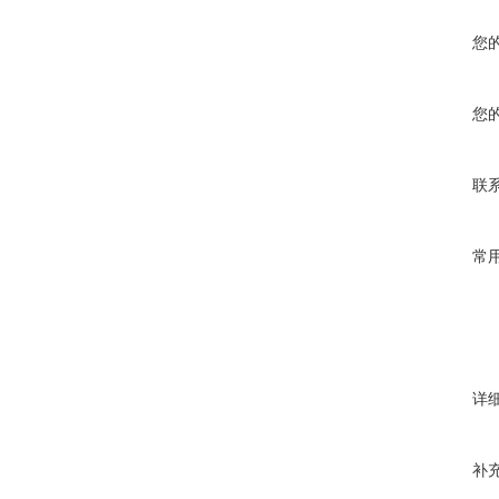
您
您
联
常
详
补