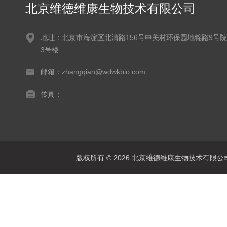
北京维德维康生物技术有限公司
地址：北京市海淀区北清路156号中关村环保园地锦路9号院
3号楼
邮箱：zhangqian@wdwkbio.com
传真：
版权所有 © 2026 北京维德维康生物技术有限公司 Al