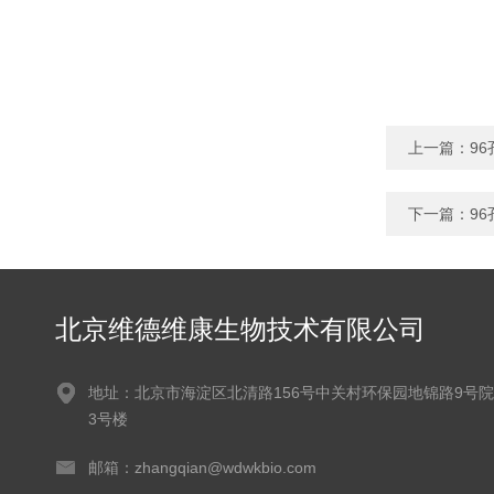
上一篇：
9
下一篇：
9
北京维德维康生物技术有限公司
地址：北京市海淀区北清路156号中关村环保园地锦路9号院
3号楼
邮箱：zhangqian@wdwkbio.com