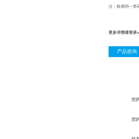
注：检测同一类
更多详情请登录www
产品咨询
您
您