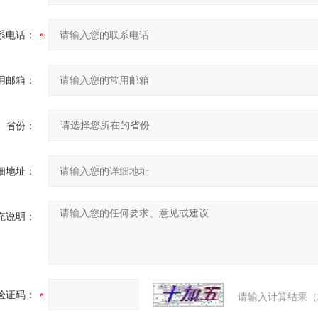
系电话：
用邮箱：
省份：
细地址：
充说明：
验证码：
请输入计算结果（