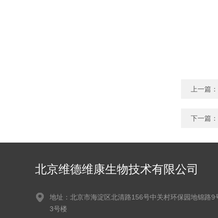
上一篇：
下一篇：
北京维德维康生物技术有限公司
地址：北京市海淀区北清路156号中关村环保园地锦路9
3号楼