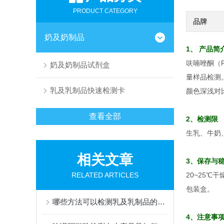
PRODUCT CATEGORY
品牌
奶及奶制品
1、 产品简
呋喃唑酮（Fu
奶及奶制品试剂盒
量样品检测
乳及乳制品快速检测卡
颜色深浅对
查看全部
2、检测限
生乳、牛奶
相关文章
3、保存与
RELATED ARTICLES
20~25℃
包装盒。
哪些方法可以检测乳及乳制品的掺假
4、注意事