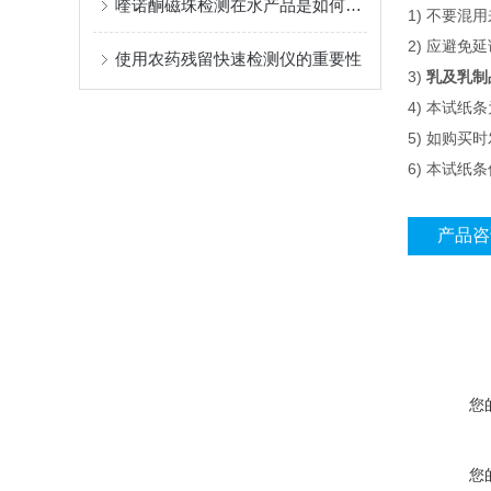
喹诺酮磁珠检测在水产品是如何应用的？
1) 不要
2) 应避
使用农药残留快速检测仪的重要性
3)
乳及乳制
4) 本试
5) 如购
6) 本试纸
产品咨
您
您