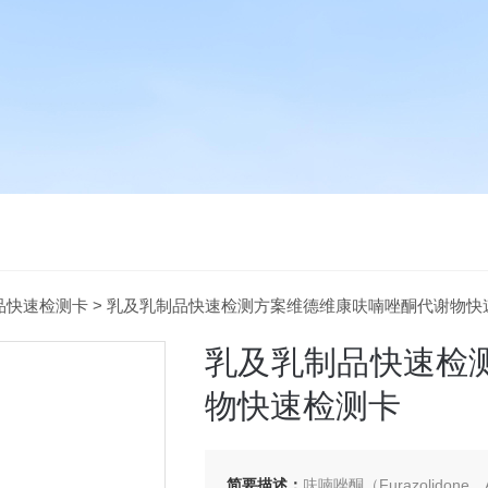
品快速检测卡
> 乳及乳制品快速检测方案维德维康呋喃唑酮代谢物快
乳及乳制品快速检
物快速检测卡
简要描述：
呋喃唑酮（Furazolid