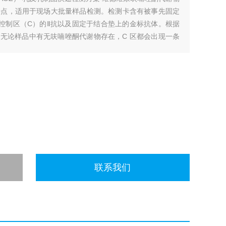
特点，适用于现场大批量样品检测。检测卡含有被事先固定
控制区（C）的Ⅱ抗以及固定于结合垫上的金标抗体。根据
。无论样品中有无呋喃唑酮代谢物存在，C 区都会出现一条
联系我们