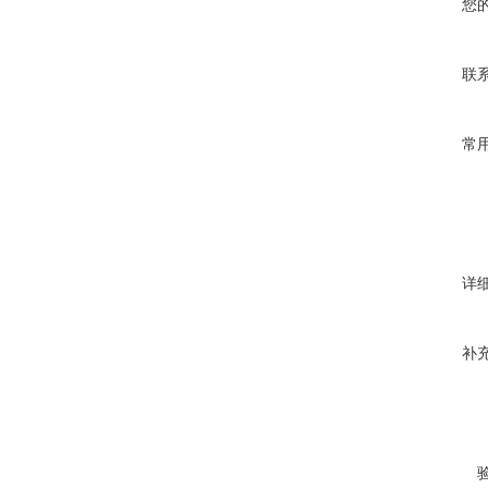
您
联
常
详
补