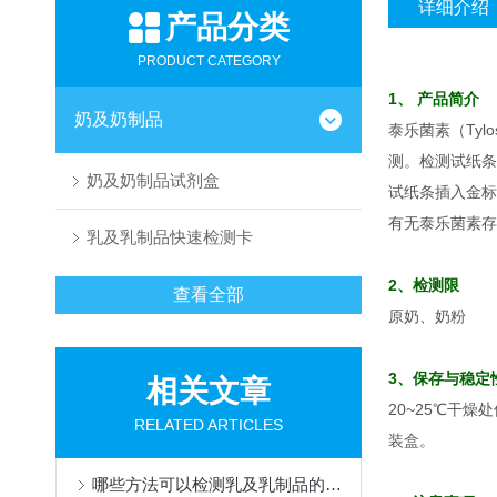
详细介绍
产品分类
PRODUCT CATEGORY
1、 产品简介
奶及奶制品
泰乐菌素（Tylo
测。检测试纸条
奶及奶制品试剂盒
试纸条插入金标
有无泰乐菌素存
乳及乳制品快速检测卡
2、检测限
查看全部
原奶、奶粉
3、保存与稳定
相关文章
20~25℃干
RELATED ARTICLES
装盒。
哪些方法可以检测乳及乳制品的掺假