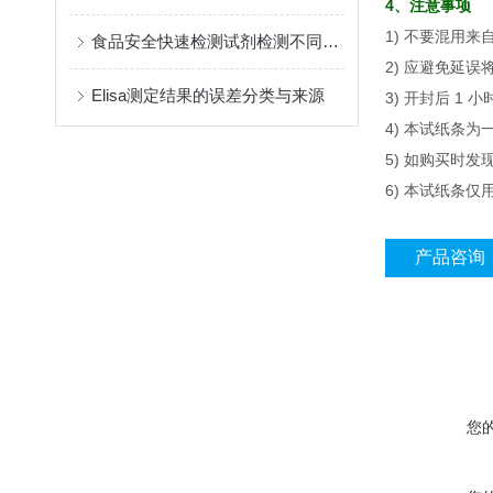
4、注意事项
1) 不要混用
食品安全快速检测试剂检测不同物质的原理不同
2) 应避免延
Elisa测定结果的误差分类与来源
3)
开封后 1 
4) 本试纸条
5) 如购买时
6) 本试纸条
产品咨询
您