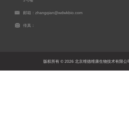
3号楼
邮箱：zhangqian@wdwkbio.com
传真：
版权所有 © 2026 北京维德维康生物技术有限公司 Al