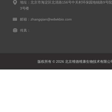
地址：北京市海淀区北清路156号中关村环保园地锦路9号院
3号楼
邮箱：zhangqian@wdwkbio.com
传真：
版权所有 © 2026 北京维德维康生物技术有限公司 Al