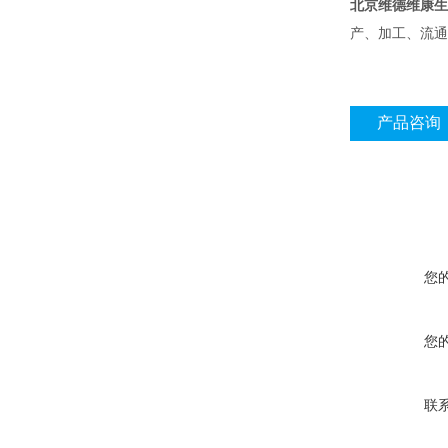
北京维德维康生
产、加工、流通
产品咨询
您
您
联