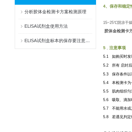
4、保存和稳定
分析胶体金检测卡方案检测原理
15~25
℃
阴凉干
ELISA试剂盒使用方法
胶体金检测卡方
ELISA试剂盒标本的保存要注意以下几点
5
注意事项
、
5.1
如购买时发
5.2
所有
启封
5.3
保存条件以
5.4
本检测卡为
5.5
肌肉组织匀
5.6
吸取、滴加
5.7
不能用水或
5.8
若遇见判定