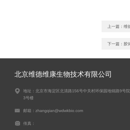
上一篇：
维
下一篇：
胶
北京维德维康生物技术有限公司
地址：北京市海淀区北清路156号中关村环保园地锦路9号院
3号楼
邮箱：zhangqian@wdwkbio.com
传真：