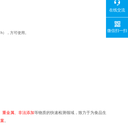
在线交流
微信扫一扫
 h），方可使用。
、重金属、非法添加
等物质的快速检测领域，致力于为食品生
方案
。