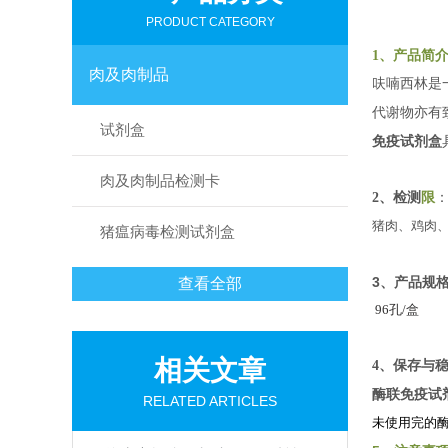
PRODUCT CATEGORY
1、产品简
肉及肉制品
呋喃西林是
代谢物亦有
试剂盒
免疫试剂盒
肉及肉制品检测卡
2、检测
限
猪肉、鸡肉
猪瘟病毒检测试剂盒
3、产品规
查看全部
96孔/盒
相关文章
4、保存与
酶联免疫试
RELATED ARTICLES
未使用完的