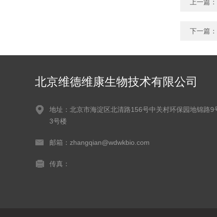
上一篇：
下一篇：
北京维德维康生物技术有限公司
地址：北京市海淀区北清路156号中关村环保园地锦路9
3号楼
邮箱：zhangqian@wdwkbio.com
传真：