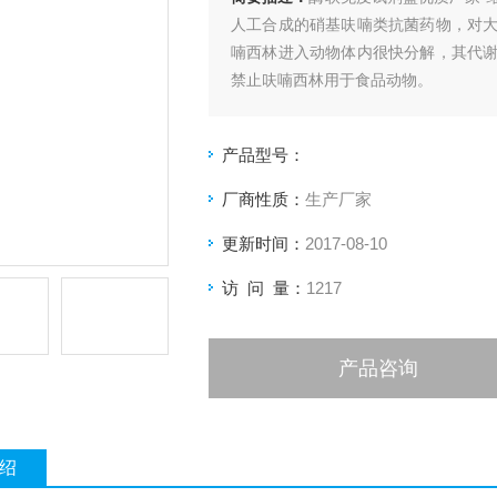
人工合成的硝基呋喃类抗菌药物，对
喃西林进入动物体内很快分解，其代
禁止呋喃西林用于食品动物。
产品型号：
厂商性质：
生产厂家
更新时间：
2017-08-10
访 问 量：
1217
产品咨询
绍