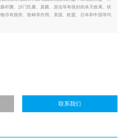
大肠杆菌、沙门氏菌、真菌、原虫等有很好的杀灭效果。呋
谢物亦有致癌、致畸等作用。美国、欧盟、日本和中国等均
联系我们