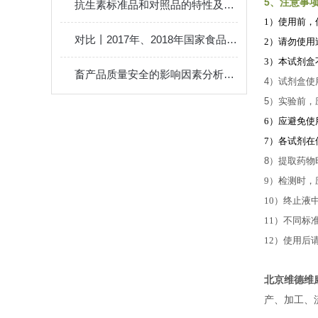
5、注意事
抗生素标准品和对照品的特性及应用注意问题
1）使用
前，
对比丨2017年、2018年国家食品安全抽检项目
2）请勿使
3）本试剂盒
畜产品质量安全的影响因素分析及解决方案
4）试剂盒使
5）实验前
6）应避免
7）各试剂
8）提取药物
9）检测时
10）终止液
11）不同标
12）使用后
北京维德维
产、加工、