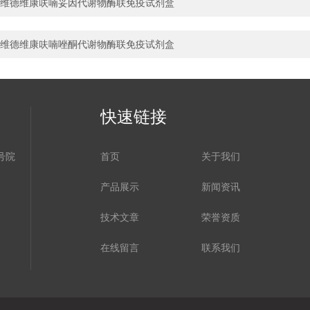
维德维康呋喃妥因代谢物酶联免疫试剂盒
维德维康呋喃唑酮代谢物酶联免疫试剂盒
快速链接
号院
首页
关于我们
产品展示
新闻资讯
技术文章
荣誉资质
在线留言
联系我们