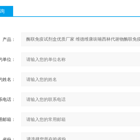
询
产品：
的单位：
的姓名：
系电话：
用邮箱：
省份：