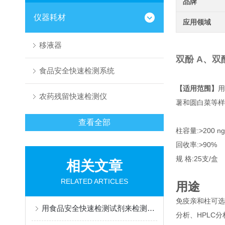
品牌
仪器耗材
应用领域
移液器
双酚 A、双
食品安全快速检测系统
【适用范围】
用
农药残留快速检测仪
薯和圆白菜等样
查看全部
柱容量:>200 ng
回收率:>90%
规
格:25支/盒
相关文章
RELATED ARTICLES
用途
免疫亲和柱可选
用食品安全快速检测试剂来检测食品的安全问题
分析、HPLC