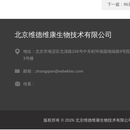
下一篇：
9
北京维德维康生物技术有限公司
地址：北京市海淀区北清路156号中关村环保园地锦路9号院
3号楼
邮箱：zhangqian@wdwkbio.com
传真：
版权所有 © 2026 北京维德维康生物技术有限公司 Al