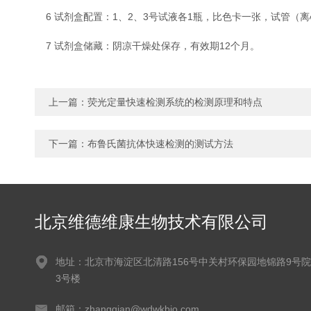
6 试剂盒配置：1、2、3号试液各1瓶，比色卡一张，试管（离
7 试剂盒储藏：阴凉干燥处保存，有效期12个月。
上一篇：
荧光定量快速检测系统的检测原理和特点
下一篇：
布鲁氏菌抗体快速检测的测试方法
北京维德维康生物技术有限公司
地址：北京市海淀区北清路156号中关村环保园地锦路9号院
3号楼
邮箱：zhangqian@wdwkbio.com