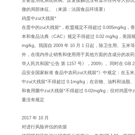
主要是消化系统疾病。反复接触也没有显示任何令人担忧
微的局部体征。（来源：法国食品环境署）
鸡蛋中zui大残留*
在蛋中的zui大残留*，欧盟规定不得超过 0.005mg/kg，
本和食品法典（CAC）规定不得超过 0.02 mg/kg，美国规
mg/kg
。我国自 2009 年 10 月 1 日起，除卫生用、
外，在境内停止销售和使用用于其他方面的含成分的农药
华人民共和国*公告 第 1157 号》，2009）。同时在
GB 2
品安全国家标准 食品中农药zui大残留*》中规定：在玉
中zui大残留*不得超过 0.1mg/kg；在谷物、油料和油
和食用菌中zui大残留*不得超过 0.02mg/kg；但对鸡蛋中
量没有规定
2017
年 10 月
对进行风险评估的依据