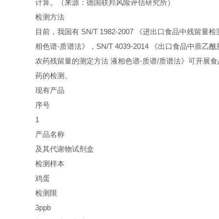
计算。（来源：德国联邦风险评估研究所）
检测方法
目前，我国有 SN/T 1982-2007 《进出口食品中残留量
相色谱-质谱法》，SN/T 4039-2014 《出口食品中萘
农药残留量的测定方法 液相色谱-质谱/质谱法》可开展
药的检测。
现有产品
序号
1
产品名称
及其代谢物试剂盒
检测样本
鸡蛋
检测限
3ppb