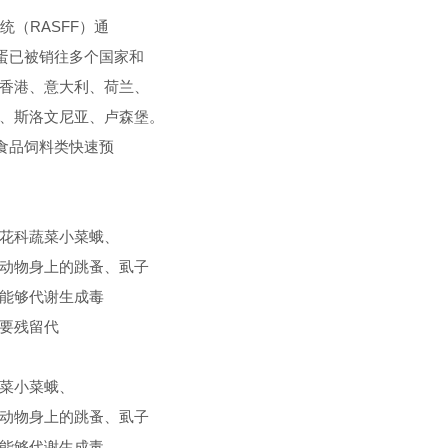
统（RASFF）通
鸡蛋已被销往多个国家和
香港、意大利、荷兰、
、斯洛文尼亚、卢森堡。
盟食品饲料类快速预
花科蔬菜小菜蛾、
动物身上的跳蚤、虱子
能够代谢生成毒
要残留代
菜小菜蛾、
动物身上的跳蚤、虱子
能够代谢生成毒