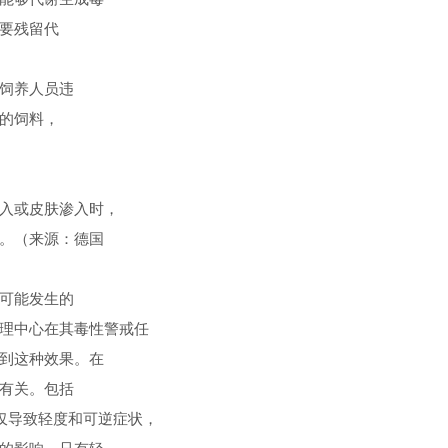
要残留代
饲养人员违
的饲料，
入或皮肤渗入时，
。（来源：德国
可能发生的
理中心在其毒性警戒任
到这种效果。在
有关。包括
，仅导致轻度和可逆症状，