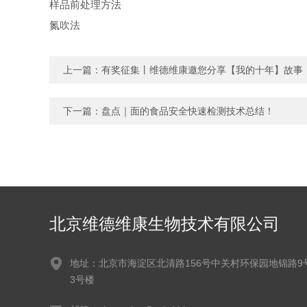
样品前处理方法
氮吹法
上一篇：
有奖征集丨维德维康邀您分享【我的十年】故事
下一篇：
盘点｜面的食品安全快速检测技术总结！
北京维德维康生物技术有限公司
地址：北京市海淀区北清路156号中关村环保园地锦路9
3号楼