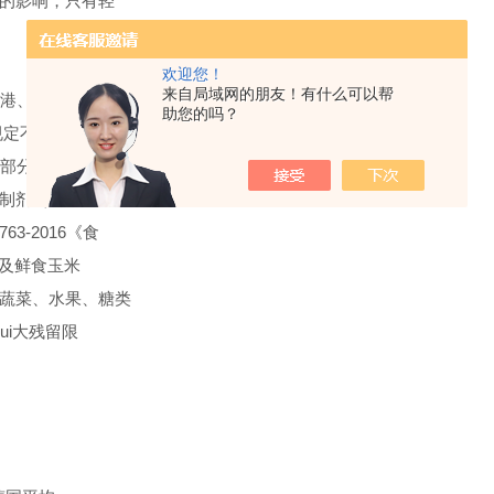
的影响，只有轻
欢迎您！
来自局域网的朋友！有什么可以帮
香港、日
助您的吗？
定不得超过 0.03
玉米等部分旱田种子包衣剂
制剂（*《中
763-2016
《食
米及鲜食玉米
脂、蔬菜、水果、糖类
zui大残留限