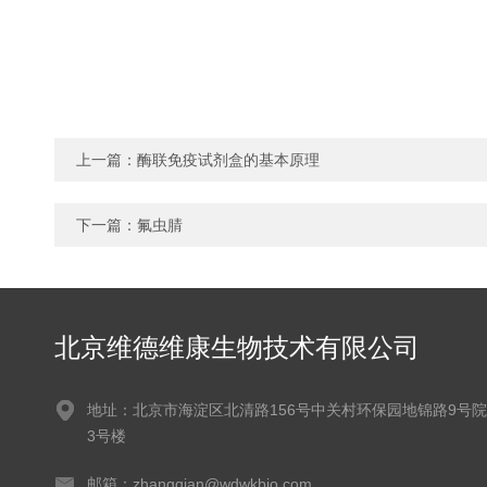
上一篇：
酶联免疫试剂盒的基本原理
下一篇：
氟虫腈
北京维德维康生物技术有限公司
地址：北京市海淀区北清路156号中关村环保园地锦路9号院
3号楼
邮箱：zhangqian@wdwkbio.com