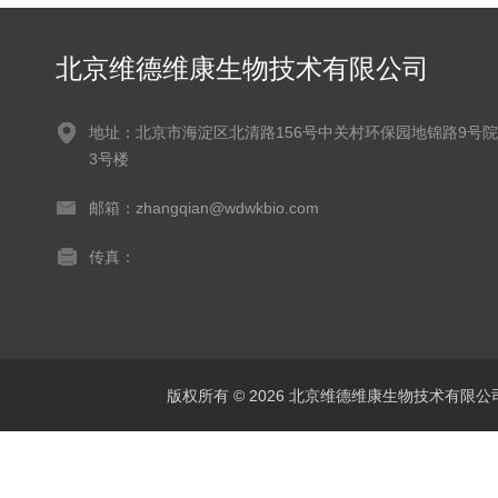
北京维德维康生物技术有限公司
地址：北京市海淀区北清路156号中关村环保园地锦路9号院
3号楼
邮箱：zhangqian@wdwkbio.com
传真：
版权所有 © 2026 北京维德维康生物技术有限公司 Al