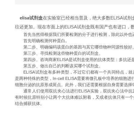
elisa试剂盒
在实验室已经相当普及，绝大多数ELISA试
往还更加。现在市面上的ELISA试剂盒既有国产也有进口
首先当然得根据我们所要检测的分子进行检测，除此以外也还
首先明确检测何种蛋白。
第二步、明确编码该蛋白的基因与其它哪些物种同源性较好
第三步、寻找检测这些物种蛋白的试剂盒。
第四步、咨询商家ELISA是试剂盒使用的抗体类型：多抗还
第五步、做出自己的判断该买哪个试剂盒。
ELISA试剂盒有多种类型，不过它们都有一个共同特点，就是进行
是两种特殊的类型，In-cell ELISA需要将微孔板中培养的细
细胞分泌的抗原形成斑点。此外，我们还需要根据自身需要选择96孔
通常人们使用双抗夹心法进行ELISA实验，双抗夹心法中抗
有时候抗原特别小让两个大抗体难以附着，又或者抗体只有一个
结合捕获抗体。