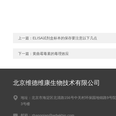
上一篇：
ELISA试剂盒标本的保存要注意以下几点
下一篇：
黄曲霉毒素的毒理效应
北京维德维康生物技术有限公司
地址：北京市海淀区北清路156号中关村环保园地锦路9号院
3号楼
邮箱：zhangqian@wdwkbio.com