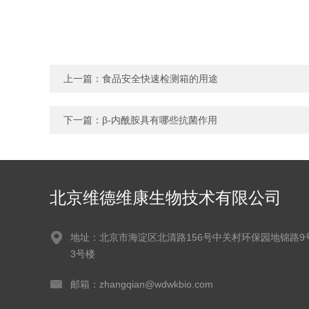
上一篇：
食品安全快速检测箱的用途
下一篇：
β-内酰胺具有哪些抗菌作用
北京维德维康生物技术有限公司
地址：北京市海淀区北清路156号中关村环保园地锦路9
3号楼
邮箱：zhangqian@wdwkbio.com